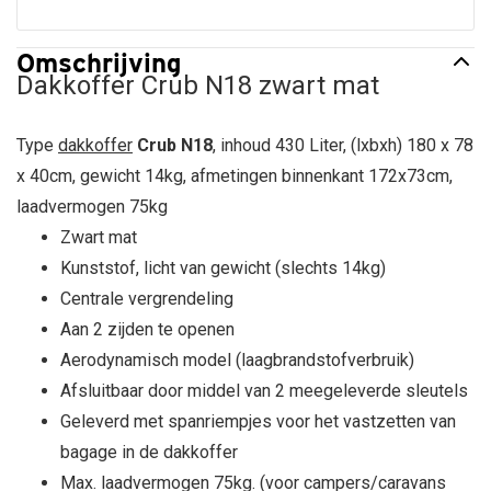
Omschrijving
Dakkoffer Crub N18 zwart mat
Type
dakkoffer
Crub N18
, inhoud 430 Liter, (lxbxh) 180 x 78
x 40cm, gewicht 14kg, afmetingen binnenkant 172x73cm,
laadvermogen 75kg
Zwart mat
Kunststof, licht van gewicht (slechts 14kg)
Centrale vergrendeling
Aan 2 zijden te openen
Aerodynamisch model (laagbrandstofverbruik)
Afsluitbaar door middel van 2 meegeleverde sleutels
Geleverd met spanriempjes voor het vastzetten van
bagage in de dakkoffer
Max. laadvermogen 75kg. (voor campers/caravans