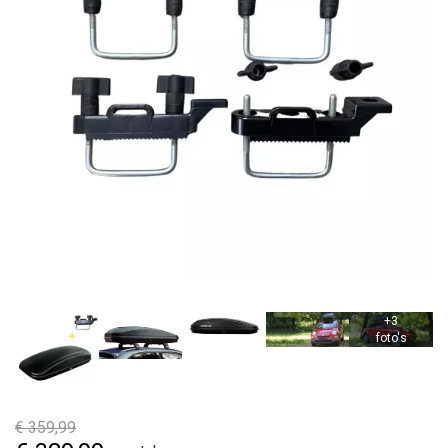
€
359,99