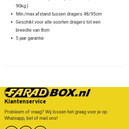
90kg.)
Min./max.afstand tussen dragers 48/95cm
Geschikt voor alle soorten dragers tot een
breedte van 8cm
5 jaar garantie
Gratis verzending vanaf €50,-
Klantenservice
Probleem of vraag? Wij lossen het graag voor je op.
Whatsapp, bel of mail ons!