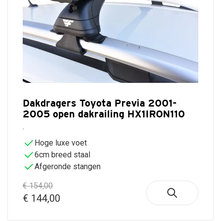
Dakdragers Toyota Previa 2001-
2005 open dakrailing HX1IRON110
.
Hoge luxe voet
6cm breed staal
Afgeronde stangen
€ 154,00
€ 144,00