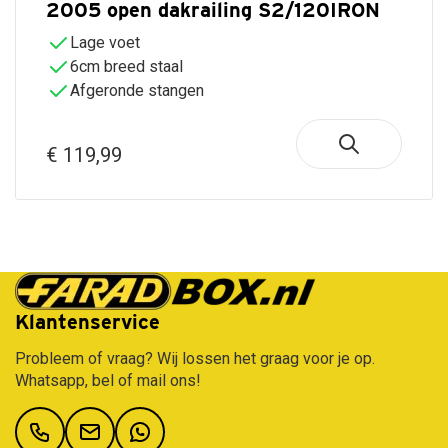
2005 open dakrailing S2/120IRON
Lage voet
6cm breed staal
Afgeronde stangen
€ 119,99
Gratis verzending vanaf €50,-
Klantenservice
Probleem of vraag? Wij lossen het graag voor je op.
Whatsapp, bel of mail ons!