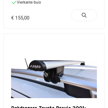
Vierkante buis
€ 155,00