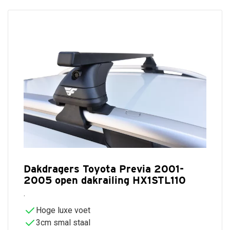
Dakdragers Toyota Previa 2001-
2005 open dakrailing HX1STL110
.
Hoge luxe voet
3cm smal staal