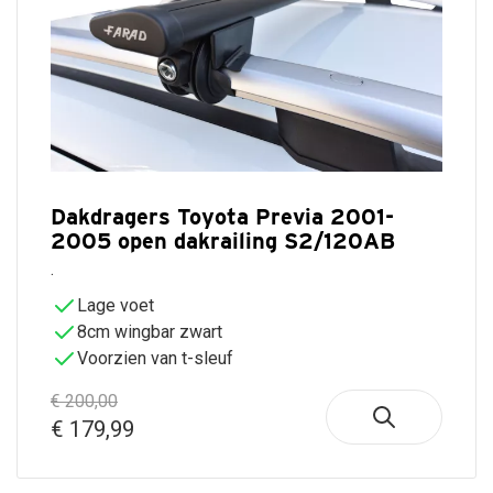
Dakdragers Toyota Previa 2001-
2005 open dakrailing S2/120AB
.
Lage voet
8cm wingbar zwart
Voorzien van t-sleuf
€ 200,00
€ 179,99