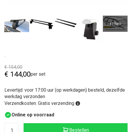
.
€
154,00
€
144,00
per set
Levertijd: voor 17:00 uur (op werkdagen) besteld, dezelfde
werkdag verzonden
Verzendkosten: Gratis verzending
Online op voorraad
Bestellen