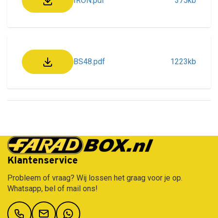
IRON.pdf
375kb
BS48.pdf
1223kb
Gratis verzending vanaf €50,-
Klantenservice
Probleem of vraag? Wij lossen het graag voor je op.
Whatsapp, bel of mail ons!