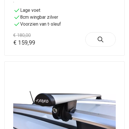
.
Lage voet
8cm wingbar zilver
Voorzien van t-sleuf
€ 180,00
€ 159,99