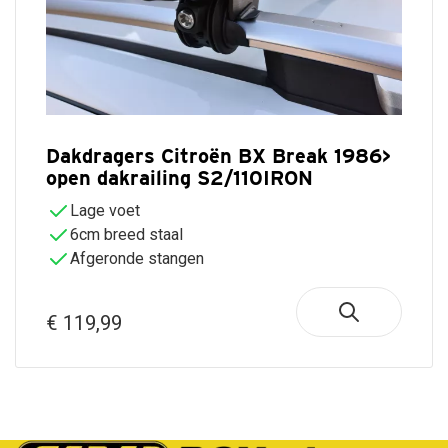
Dakdragers Citroën BX Break 1986>
open dakrailing S2/110IRON
Lage voet
6cm breed staal
Afgeronde stangen
€ 119,99
Gratis verzending vanaf €50,-