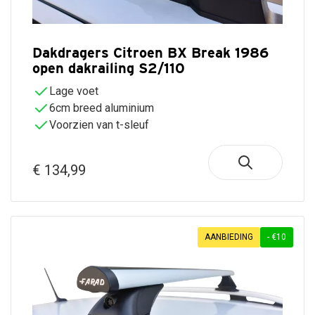
Dakdragers Citroen BX Break 1986
open dakrailing S2/110
Lage voet
6cm breed aluminium
Voorzien van t-sleuf
€ 134,99
AANBIEDING
- €10