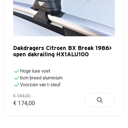
Dakdragers Citroen BX Break 1986>
open dakrailing HX1ALU100
.
Hoge luxe voet
6cm breed aluminium
Voorzien van t-sleuf
€ 184,00
€ 174,00