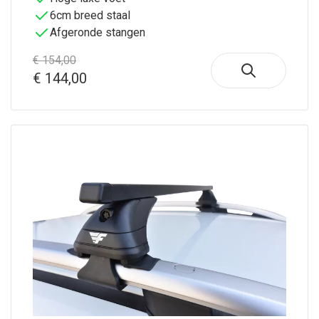
6cm breed staal
Afgeronde stangen
€ 154,00
€ 144,00